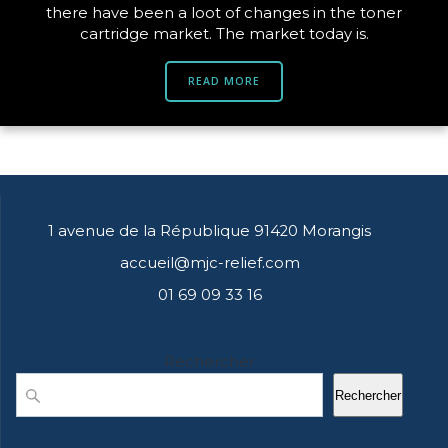
there have been a loot of changes in the toner
cartridge market. The market today is.
READ MORE
1 avenue de la République 91420 Morangis
accueil@mjc-relief.com
01 69 09 33 16
Rechercher
Rechercher