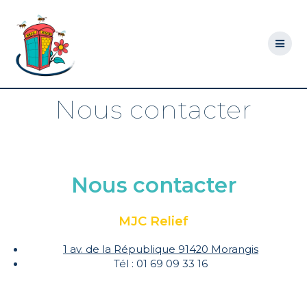
Skip
to
content
Nous contacter
Nous contacter
MJC Relief
1 av. de la République 91420 Morangis
Tél : 01 69 09 33 16