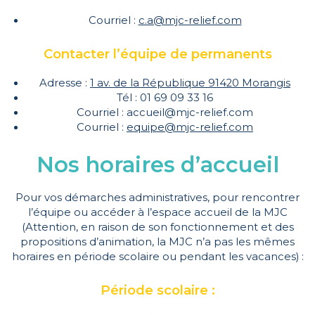
Courriel :
c.a@mjc-relief.com
Contacter l’équipe de permanents
Adresse :
1 av. de la République 91420 Morangis
Tél : 01 69 09 33 16
Courriel : accueil@mjc-relief.com
Courriel :
equipe@mjc-relief.com
Nos horaires d’accueil
Pour vos démarches administratives, pour rencontrer
l’équipe ou accéder à l’espace accueil de la MJC
(Attention, en raison de son fonctionnement et des
propositions d’animation, la MJC n’a pas les mêmes
horaires en période scolaire ou pendant les vacances) :
Période scolaire :