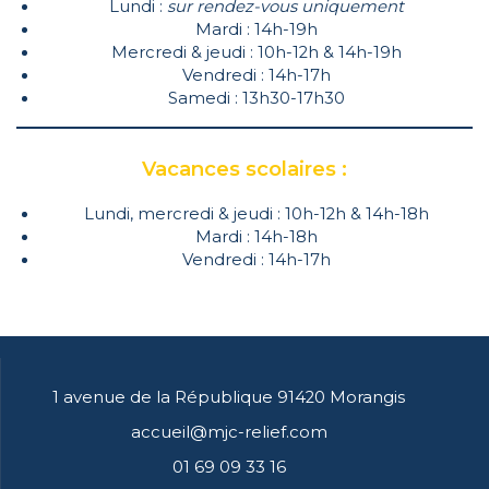
Lundi :
sur rendez-vous uniquement
Mardi : 14h-19h
Mercredi & jeudi : 10h-12h & 14h-19h
Vendredi : 14h-17h
Samedi : 13h30-17h30
Vacances scolaires :
Lundi, mercredi & jeudi : 10h-12h & 14h-18h
Mardi : 14h-18h
Vendredi : 14h-17h
1 avenue de la République 91420 Morangis
accueil@mjc-relief.com
01 69 09 33 16