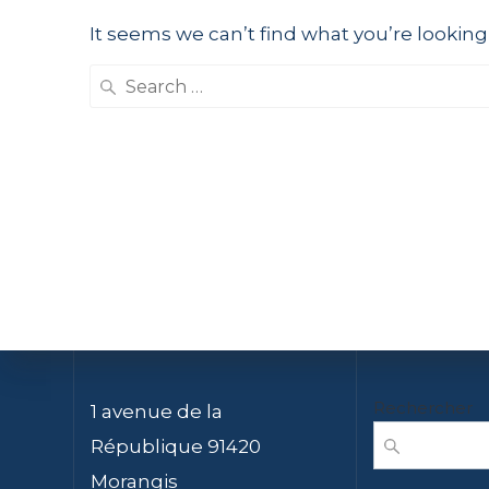
It seems we can’t find what you’re looking
Search
for:
Rechercher
1 avenue de la
République 91420
Morangis