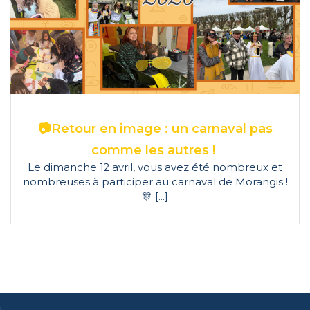
📷Retour en image : un carnaval pas
comme les autres !
Le dimanche 12 avril, vous avez été nombreux et
nombreuses à participer au carnaval de Morangis !
🎊 […]