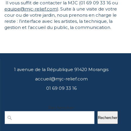
Il vous suffit de contacter la MJC (01 69 09 33 16 ou
equipe@mjc-relief.com
). Suite à une visite de votre
cour ou de votre jardin, nous prenons en charge le
reste : l’interface avec les artistes, la technique, la
gestion et l’accueil du public, la communication.
1 avenue de la République 91420 Morangis
accueil@mjc-relief.com
01 69 09 33 16
Rechercher
Rechercher