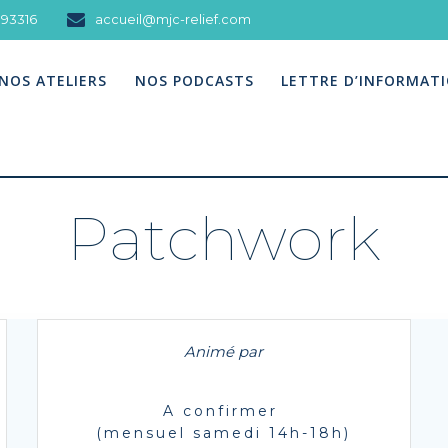
093316
accueil@mjc-relief.com
NOS ATELIERS
NOS PODCASTS
LETTRE D’INFORMAT
Patchwork
Animé par
A confirmer
(mensuel samedi 14h-18h)