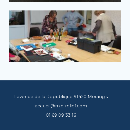
1 avenue de la République 91420 Morangis
accueil@mjc-relief.com
01 69 09 33 16