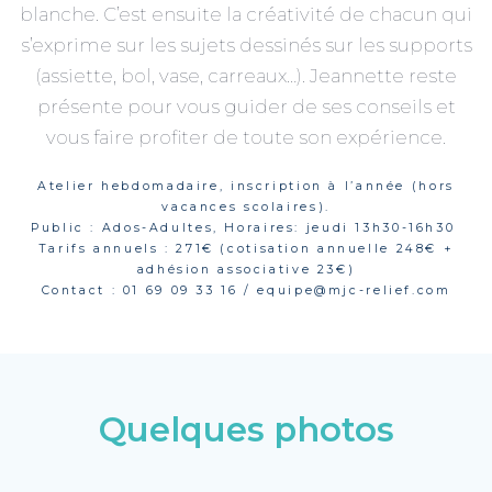
blanche. C’est ensuite la créativité de chacun qui
s’exprime sur les sujets dessinés sur les supports
(assiette, bol, vase, carreaux…). Jeannette reste
présente pour vous guider de ses conseils et
vous faire profiter de toute son expérience.
Atelier hebdomadaire, inscription à l’année (hors
vacances scolaires).
Public : Ados-Adultes, Horaires: jeudi 13h30-16h30
Tarifs annuels : 271€ (cotisation annuelle 248€ +
adhésion associative 23€)
Contact : 01 69 09 33 16 / equipe@mjc-relief.com
Quelques photos