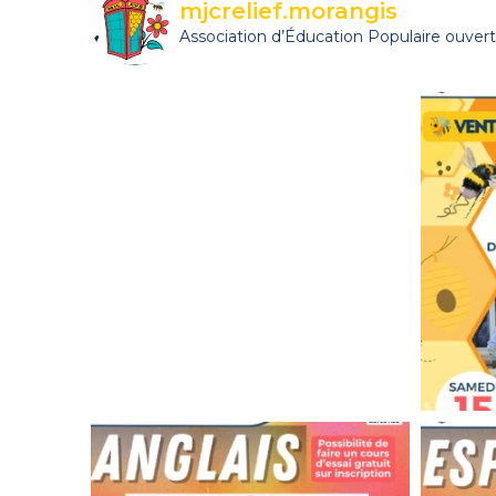
mjcrelief.morangis
Association d’Éducation Populaire ouverte 