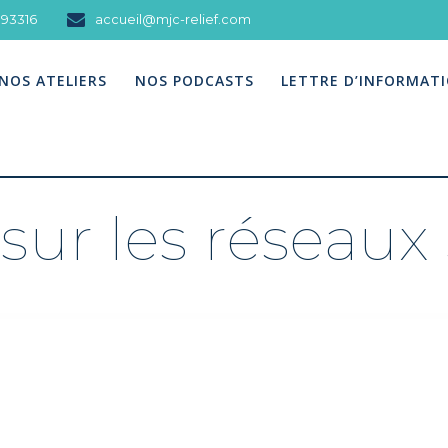
093316
accueil@mjc-relief.com
NOS ATELIERS
NOS PODCASTS
LETTRE D’INFORMAT
sur les réseaux