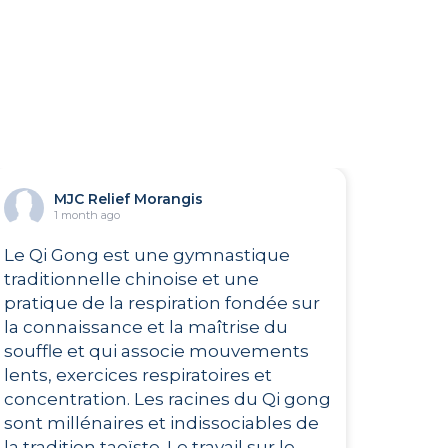
MJC Relief Morangis
1 month ago
Le Qi Gong est une gymnastique
traditionnelle chinoise et une
pratique de la respiration fondée sur
la connaissance et la maîtrise du
souffle et qui associe mouvements
lents, exercices respiratoires et
concentration. Les racines du Qi gong
sont millénaires et indissociables de
la tradition taoïste. Le travail sur le