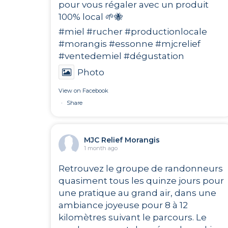
pour vous régaler avec un produit
100% local 🌱🐝
#miel
#rucher
#productionlocale
#morangis
#essonne
#mjcrelief
#ventedemiel
#dégustation
Photo
View on Facebook
·
Share
MJC Relief Morangis
1 month ago
Retrouvez le groupe de randonneurs
quasiment tous les quinze jours pour
une pratique au grand air, dans une
ambiance joyeuse pour 8 à 12
kilomètres suivant le parcours. Le