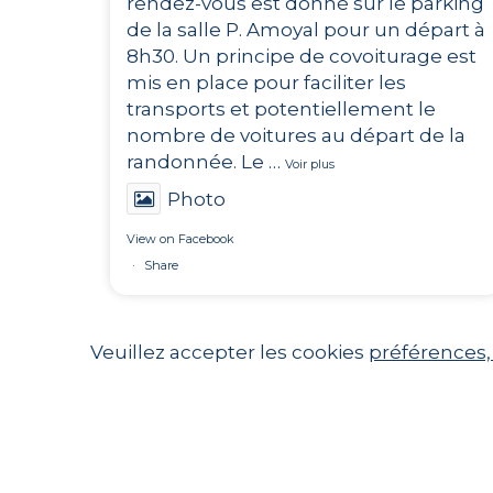
rendez-vous est donné sur le parking
de la salle P. Amoyal pour un départ à
8h30. Un principe de covoiturage est
mis en place pour faciliter les
transports et potentiellement le
nombre de voitures au départ de la
randonnée. Le
…
Voir plus
Photo
View on Facebook
·
Share
Veuillez accepter les cookies
préférences,