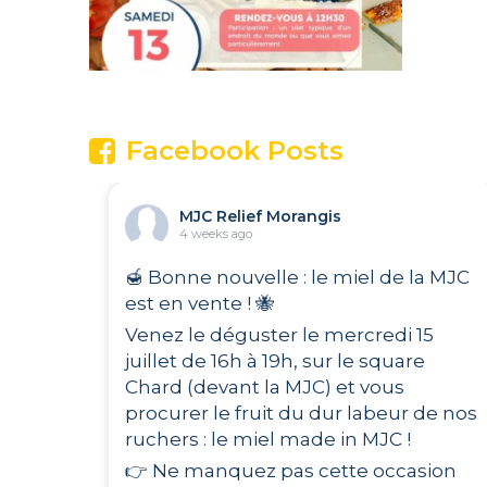
Facebook Posts
MJC Relief Morangis
4 weeks ago
🍯 Bonne nouvelle : le miel de la MJC
est en vente ! 🐝
Venez le déguster le mercredi 15
juillet de 16h à 19h, sur le square
Chard (devant la MJC) et vous
procurer le fruit du dur labeur de nos
ruchers : le miel made in MJC !
👉 Ne manquez pas cette occasion