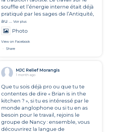
souffle et l’énergie interne était déjà
pratiqué par les sages de l’Antiquité,
au
…
Voir plus
Photo
View on Facebook
·
Share
MJC Relief Morangis
1 month ago
Que tu sois déjà pro ou que tu te
contentes de dire « Brian is in the
kitchen ? », si tu es intéressé par le
monde anglophone ou si tu en as
besoin pour le travail, rejoins le
groupe de Nancy : ensemble, vous
découvrirez la langue de