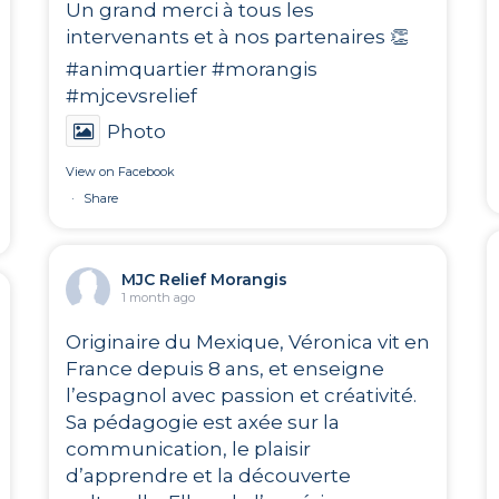
Un grand merci à tous les
intervenants et à nos partenaires 👏
#animquartier
#morangis
#mjcevsrelief
Photo
View on Facebook
·
Share
MJC Relief Morangis
1 month ago
Originaire du Mexique, Véronica vit en
France depuis 8 ans, et enseigne
l’espagnol avec passion et créativité.
Sa pédagogie est axée sur la
communication, le plaisir
d’apprendre et la découverte