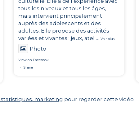
culturelle. Elle a de l’expérience avec
tous les niveaux et tous les âges,
mais intervient principalement
auprès des adolescents et des
adultes. Elle propose des activités
variées et vivantes : jeux, atel
…
Voir plus
Photo
View on Facebook
·
Share
 statistiques, marketing
pour regarder cette vidéo.