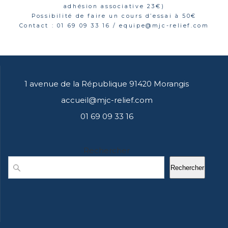
adhésion associative 23€)
Possibilité de faire un cours d’essai à 50€
Contact : 01 69 09 33 16 / equipe@mjc-relief.com
1 avenue de la République 91420 Morangis
accueil@mjc-relief.com
01 69 09 33 16
Rechercher
Rechercher