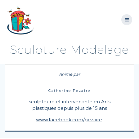
Skip
to
content
Sculpture Modelage
Animé par
Catherine Pezaire
sculpteure et intervenante en Arts
plastiques depuis plus de 15 ans
www.facebook.com/pezaire