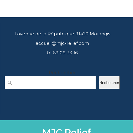
1 avenue de la République 91420 Morangis
accueil@mjc-relief.com
01 69 09 33 16
Rechercher
Rechercher
MJC Relief