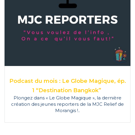
Podcast du mois : Le Globe Magique, ép.
1 “Destination Bangkok”
Plongez dans « Le Globe Magique », la dernière
création des jeunes reporters de la MJC Relief de
Morangis !..