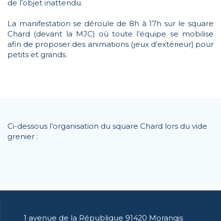
de l’objet inattendu.
La manifestation se déroule de 8h à 17h sur le square
Chard (devant la MJC) où toute l’équipe se mobilise
afin de proposer des animations (jeux d’extérieur) pour
petits et grands.
Ci-dessous l’organisation du square Chard lors du vide
grenier :
1 avenue de la République 91420 Morangis