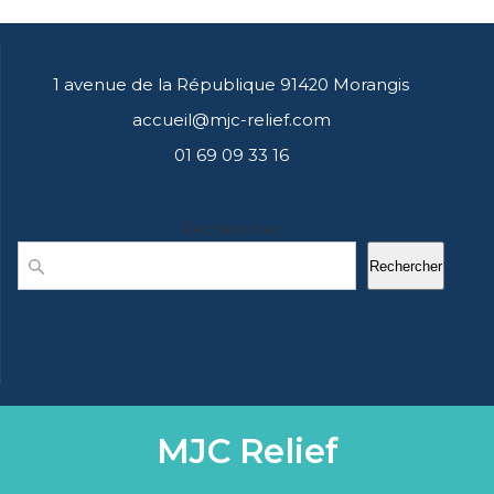
1 avenue de la République 91420 Morangis
accueil@mjc-relief.com
01 69 09 33 16
Rechercher
Rechercher
MJC Relief