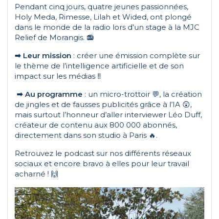
Pendant cinq jours, quatre jeunes passionnées,
Holy Meda, Rimesse, Lilah et Wided, ont plongé
dans le monde de la radio lors d’un stage à la MJC
Relief de Morangis. 📻
➡ Leur mission
: créer une émission complète sur
le thème de l’intelligence artificielle et de son
impact sur les médias ‼
➡
Au programme
: un micro-trottoir 💬, la création
de jingles et de fausses publicités grâce à l’IA 😲,
mais surtout l’honneur d’aller interviewer Léo Duff,
créateur de contenu aux 800 000 abonnés,
directement dans son studio à Paris 🔥.
Retrouvez le podcast sur nos différents réseaux
sociaux et encore bravo à elles pour leur travail
acharné ! 🙌