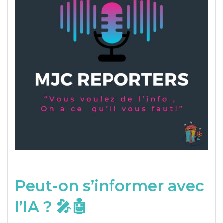
Peut-on s’informer avec
l’IA ? 🎤🤖