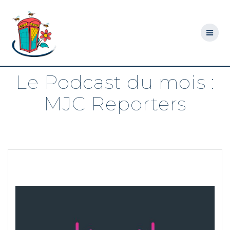
Skip
to
content
Le Podcast du mois :
MJC Reporters