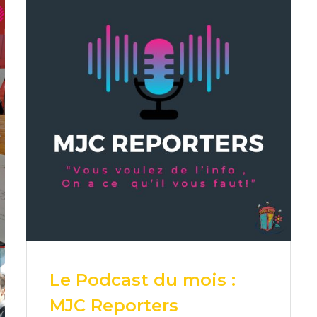
Le Podcast du mois :
MJC Reporters